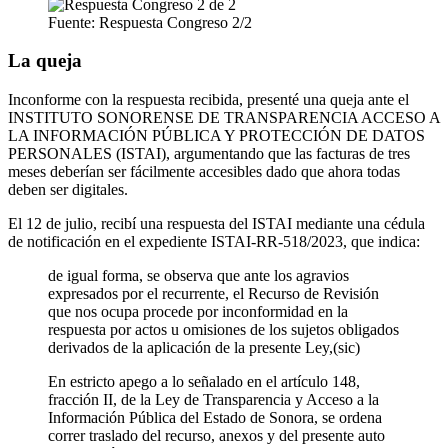
Fuente: Respuesta Congreso 2/2
La queja
Inconforme con la respuesta recibida, presenté una queja ante el
INSTITUTO SONORENSE DE TRANSPARENCIA ACCESO A
LA INFORMACIÓN PÚBLICA Y PROTECCIÓN DE DATOS
PERSONALES (ISTAI), argumentando que las facturas de tres
meses deberían ser fácilmente accesibles dado que ahora todas
deben ser digitales.
El 12 de julio, recibí una respuesta del ISTAI mediante una cédula
de notificación en el expediente ISTAI-RR-518/2023, que indica:
de igual forma, se observa que ante los agravios
expresados por el recurrente, el Recurso de Revisión
que nos ocupa procede por inconformidad en la
respuesta por actos u omisiones de los sujetos obligados
derivados de la aplicación de la presente Ley,(sic)
En estricto apego a lo señalado en el artículo 148,
fracción II, de la Ley de Transparencia y Acceso a la
Información Pública del Estado de Sonora, se ordena
correr traslado del recurso, anexos y del presente auto