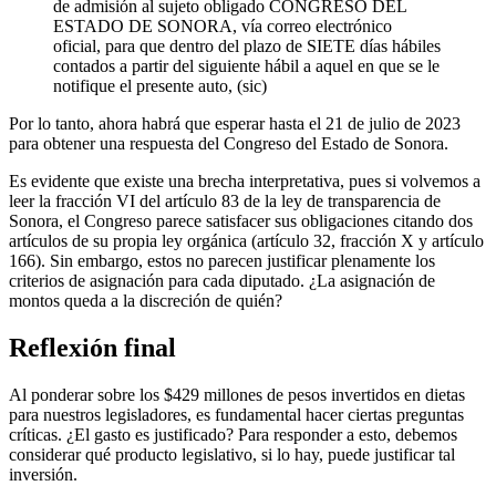
de admisión al sujeto obligado CONGRESO DEL
ESTADO DE SONORA, vía correo electrónico
oficial, para que dentro del plazo de SIETE días hábiles
contados a partir del siguiente hábil a aquel en que se le
notifique el presente auto, (sic)
Por lo tanto, ahora habrá que esperar hasta el 21 de julio de 2023
para obtener una respuesta del Congreso del Estado de Sonora.
Es evidente que existe una brecha interpretativa, pues si volvemos a
leer la fracción VI del artículo 83 de la ley de transparencia de
Sonora, el Congreso parece satisfacer sus obligaciones citando dos
artículos de su propia ley orgánica (artículo 32, fracción X y artículo
166). Sin embargo, estos no parecen justificar plenamente los
criterios de asignación para cada diputado. ¿La asignación de
montos queda a la discreción de quién?
Reflexión final
Al ponderar sobre los $429 millones de pesos invertidos en dietas
para nuestros legisladores, es fundamental hacer ciertas preguntas
críticas. ¿El gasto es justificado? Para responder a esto, debemos
considerar qué producto legislativo, si lo hay, puede justificar tal
inversión.