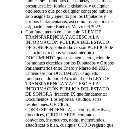
pública de: los montos de las dietas, las partidas
presupuestales, fondos legislativos y cualquier
otro recurso que por cualquier concepto hubiere
sido asignado y ejercido por los Diputados y
Grupos Parlamentarios, así como los criterios de
asignación entre Enero y Marzo del 2023;
Con fundamento en el artículo 3 LEY DE
TRANSPARENCIA Y ACCESO A LA
INFORMACIÓN PÚBLICA DEL ESTADO
DE SONORA, solicito la versión PÚBLICA de
las facturas, recibos y/o cualquier otro
DOCUMENTO que sustenten la erogación de
los montos ejercidos por los Diputados y Grupos
Parlamentarios entre Enero y Marzo del 2023.
Entiendáse por DOCUMENTO aquello
fundamentado por el Artículo 3 de la LEY DE
TRANSPARENCIA Y ACCESO A LA
INFORMACIÓN PÚBLICA DEL ESTADO
DE SONORA, fracción IX que fundamenta:
Documentos: Los reportes, estudios, actas,
resoluciones, OFICIOS,
CORRESPONDENCIA, acuerdos, directivas,
directrices, CIRCULARES, contratos,
convenios, instructivos, notas, memorandos,
estadísticas o bien, cualquier OTRO registro que