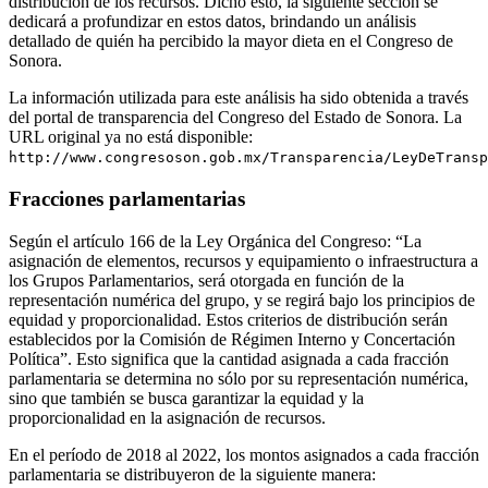
distribución de los recursos. Dicho esto, la siguiente sección se
dedicará a profundizar en estos datos, brindando un análisis
detallado de quién ha percibido la mayor dieta en el Congreso de
Sonora.
La información utilizada para este análisis ha sido obtenida a través
del portal de transparencia del Congreso del Estado de Sonora. La
URL original ya no está disponible:
http://www.congresoson.gob.mx/Transparencia/LeyDeTransp
Fracciones parlamentarias
Según el artículo 166 de la Ley Orgánica del Congreso: “La
asignación de elementos, recursos y equipamiento o infraestructura a
los Grupos Parlamentarios, será otorgada en función de la
representación numérica del grupo, y se regirá bajo los principios de
equidad y proporcionalidad. Estos criterios de distribución serán
establecidos por la Comisión de Régimen Interno y Concertación
Política”. Esto significa que la cantidad asignada a cada fracción
parlamentaria se determina no sólo por su representación numérica,
sino que también se busca garantizar la equidad y la
proporcionalidad en la asignación de recursos.
En el período de 2018 al 2022, los montos asignados a cada fracción
parlamentaria se distribuyeron de la siguiente manera: