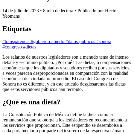
14 de julio de 2023
•
8 min de lectura
•
Publicado por Hector
Yeomans
Etiquetas
#transparencia
#gobierno-abierto
#datos-publicos
#sonora
#congreso
#dietas
Los salarios de nuestros legisladores son a menudo tema de intenso
debate y escrutinio público. ¿Por qué? Las dietas, o compensaciones
económicas que los diputados y senadores reciben por sus servicios,
a veces parecen desproporcionadas en comparación con la realidad
económica del ciudadano promedio. El caso del Congreso de
Sonora no es diferente, y en este artículo desglosaremos las dietas
que estos servidores públicos han recibido.
¿Qué es una dieta?
La Constitución Política de México define la dieta como la
remuneración que se otorga a los legisladores en reconocimiento a
los servicios que proporcionan. Este estipendio se desembolsa a
cada parlamentario por parte del tesorero de la respectiva cámara